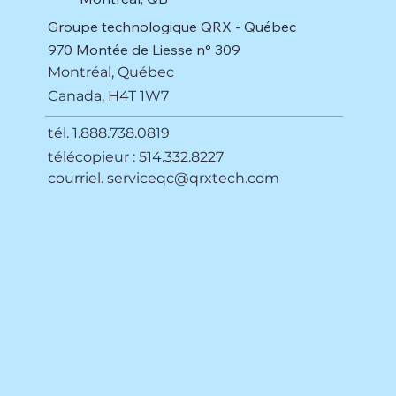
Groupe technologique QRX - Québec
970 Montée de Liesse n° 309
Montréal, Québec
Canada, H4T 1W7
tél. 1.888.738.0819
télécopieur : 514.332.8227
courriel.
serviceqc@qrxtech.com