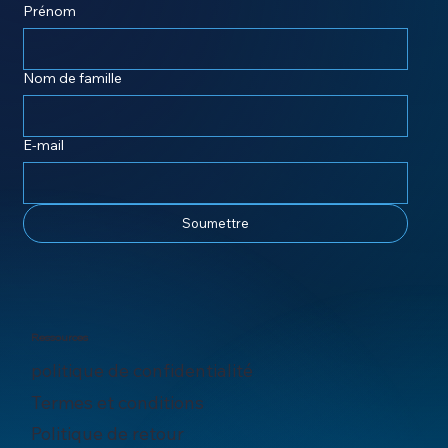
Prénom
Nom de famille
E-mail
Soumettre
Ressources
politique de confidentialité
Termes et conditions
Politique de retour