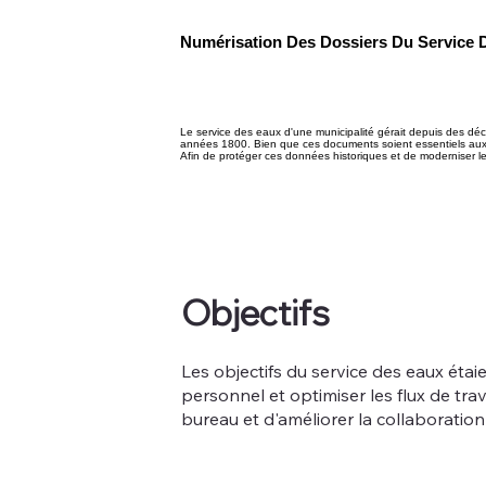
Numérisation Des Dossiers Du Service 
Le service des eaux d'une municipalité gérait depuis des déc
années 1800. Bien que ces documents soient essentiels aux opé
Afin de protéger ces données historiques et de moderniser les 
Objectifs
Les objectifs du service des eaux étaie
personnel et optimiser les flux de tra
bureau et d'améliorer la collaboratio