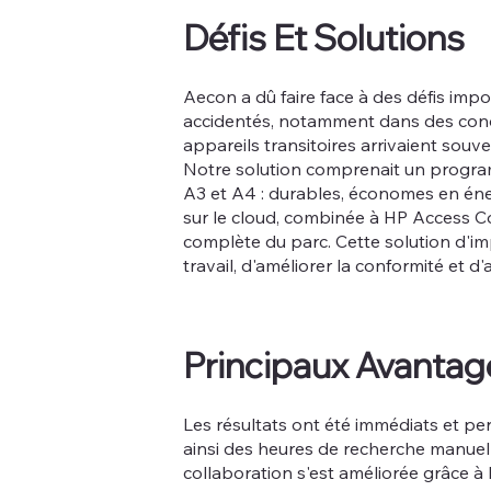
Défis Et Solutions
Aecon a dû faire face à des défis imp
accidentés, notamment dans des conditi
appareils transitoires arrivaient sou
Notre solution comprenait un progra
A3 et A4 : durables, économes en én
sur le cloud, combinée à HP Access Con
complète du parc. Cette solution d'imp
travail, d'améliorer la conformité et 
Principaux Avantag
Les résultats ont été immédiats et p
ainsi des heures de recherche manuell
collaboration s'est améliorée grâce à