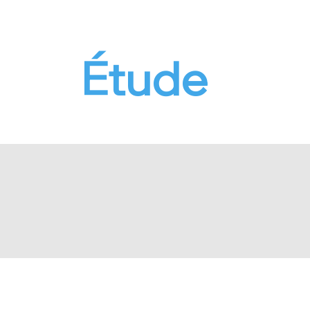
Cas
Étude