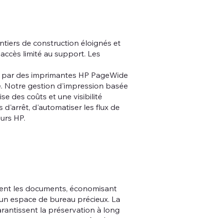
ntiers de construction éloignés et
 accès limité au support. Les
sé par des imprimantes HP PageWide
. Notre gestion d'impression basée
e des coûts et une visibilité
d'arrêt, d'automatiser les flux de
eurs HP.
ément les documents, économisant
 un espace de bureau précieux. La
arantissent la préservation à long