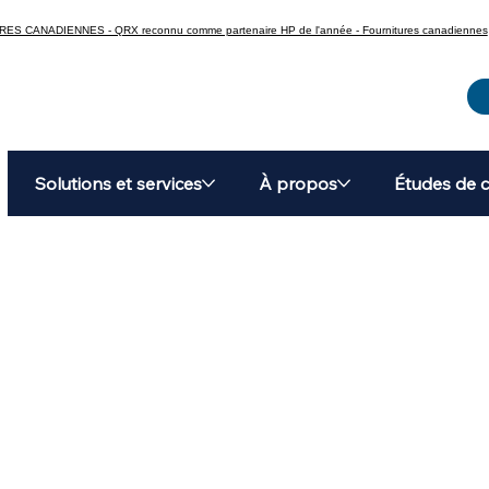
CANADIENNES - QRX reconnu comme partenaire HP de l'année - Fournitures canadiennes
Solutions et services
À propos
Études de 