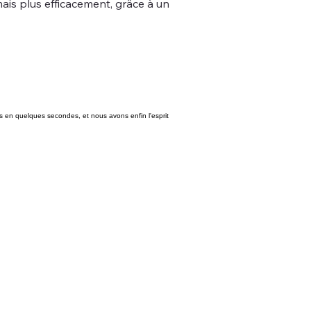
is plus efficacement, grâce à un
ts en quelques secondes, et nous avons enfin l'esprit