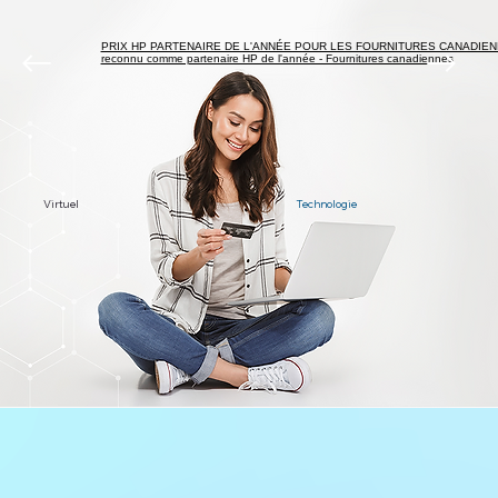
PRIX HP PARTENAIRE DE L'ANNÉE POUR LES FOURNITURES CANADIEN
reconnu comme partenaire HP de l'année - Fournitures canadiennes
Virtuel
Technologie