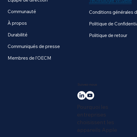
Technologie virtuelle
Communauté
Conditions générales 
À propos
Politique de Confidentia
Durabilité
Politique de retour
Communiqués de presse
Membres de l'OECM
Suivez-nous
Pourquoi les
entreprises
choisissent les
appareils Apple