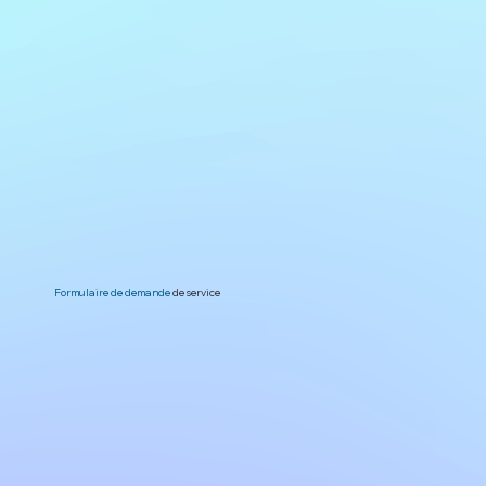
Formulaire de demande
de service