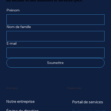
du secteur et des solutions et services QRX.
Prénom
Nom de famille
E-mail
Soumettre
Ressources
À propos
Notre entreprise
Portail de services
Équipe de direction