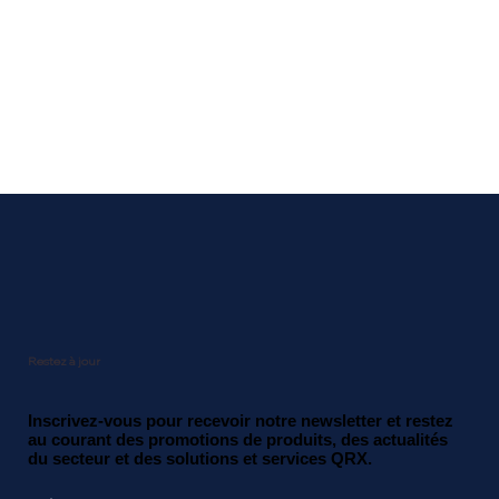
Restez à jour
Inscrivez-vous pour recevoir notre newsletter et restez
au courant des promotions de produits, des actualités
du secteur et des solutions et services QRX.