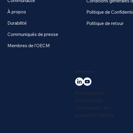
Communauté
Conditions générales 
À propos
Politique de Confidentia
Durabilité
Politique de retour
Communiqués de presse
Membres de l'OECM
Suivez-nous
Pourquoi les
entreprises
choisissent les
appareils Apple