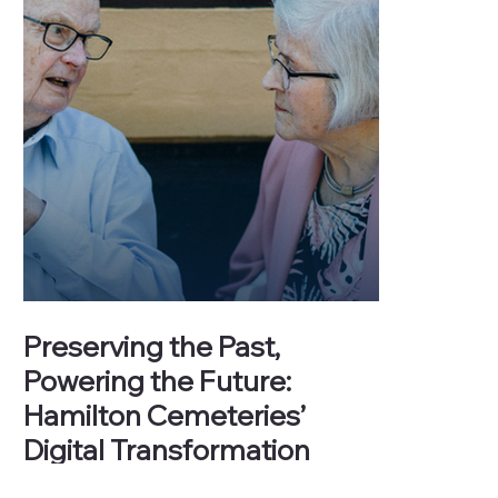
Preserving the Past,
Powering the Future:
Hamilton Cemeteries’
Digital Transformation
The City of Hamilton’s Cemeteries Department