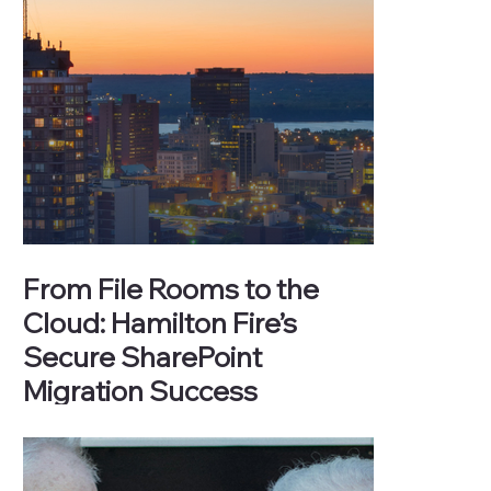
From File Rooms to the
Cloud: Hamilton Fire’s
Secure SharePoint
Migration Success
The City of Hamilton Fire Department, a critical
force in emergency response and fire prevention,
was burdened by outdated, fragmented
document systems.