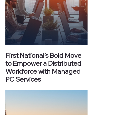
First National’s Bold Move
to Empower a Distributed
Workforce with Managed
PC Services
As one of Canada’s top mortgage lenders, First
National Financial operates in a fast-paced,
compliance-heavy environment where
productivity and security are non-negotiable.