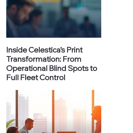
Inside Celestica’s Print
Transformation: From
Operational Blind Spots to
Full Fleet Control
With operations spanning 40+ facilities across 11
countries, Celestica Inc. is a powerhouse in the
electronics manufacturing services (EMS) sector.