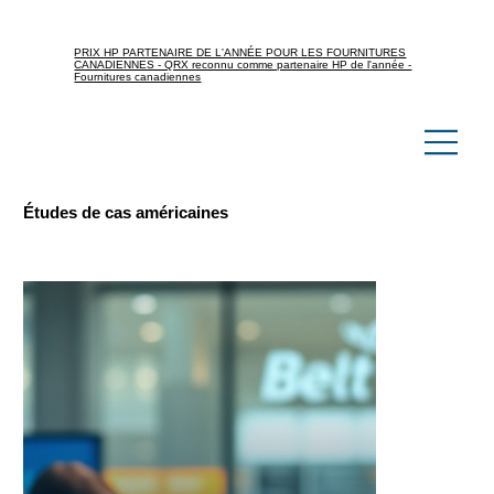
PRIX HP PARTENAIRE DE L'ANNÉE POUR LES FOURNITURES
CANADIENNES - QRX reconnu comme partenaire HP de l'année -
Fournitures canadiennes
Études de cas américaines