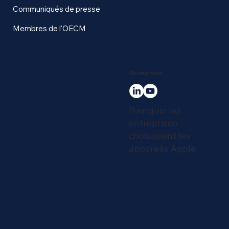
Communiqués de presse
Membres de l'OECM
Suivez-nous
Pourquoi les
entreprises
choisissent les
appareils Apple