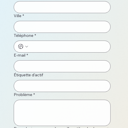
Ville
*
Téléphone
*
E-mail
*
Étiquette d'actif
Problème
*