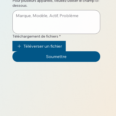
Pour plusieurs appareils, veuillez utiliser le champ ci-
dessous.
Téléchargement de fichiers
*
Téléverser un fichier
Soumettre