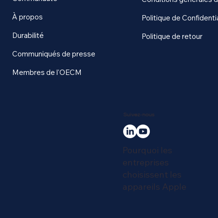
À propos
Politique de Confidentia
Durabilité
Politique de retour
Communiqués de presse
Membres de l'OECM
Suivez-nous
Pourquoi les
entreprises
choisissent les
appareils Apple