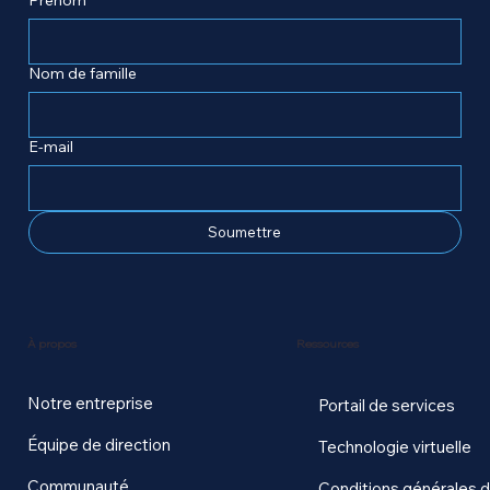
Prénom
Nom de famille
E-mail
Soumettre
Ressources
À propos
Notre entreprise
Portail de services
Équipe de direction
Technologie virtuelle
Communauté
Conditions générales 