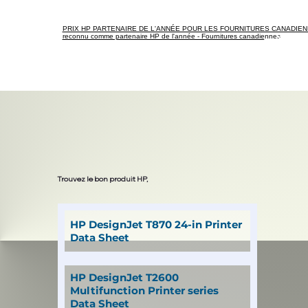
PRIX HP PARTENAIRE DE L'ANNÉE POUR LES FOURNITURES CANADIEN
reconnu comme partenaire HP de l'année - Fournitures canadiennes
Trouvez le bon produit HP,
HP DesignJet T870 24-in Printer
Data Sheet
HP DesignJet T2600
Multifunction Printer series
Data Sheet