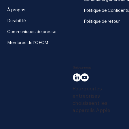
À propos
Politique de Confidentia
Durabilité
Politique de retour
Communiqués de presse
Membres de l'OECM
Suivez-nous
Pourquoi les
entreprises
choisissent les
appareils Apple