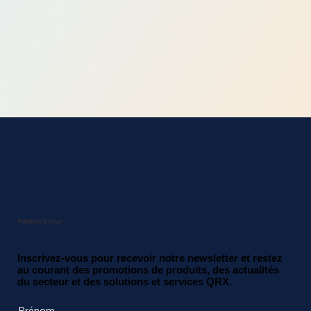
Restez à jour
Inscrivez-vous pour recevoir notre newsletter et restez
au courant des promotions de produits, des actualités
du secteur et des solutions et services QRX.
Prénom