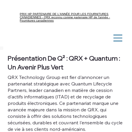
PRIX HP PARTENAIRE DE L'ANNÉE POUR LES FOURNITURES
CANADIENNES - QRX reconnu comme partenaire HP de l'année -
Fournitures canadiennes
Présentation De Q² : QRX + Quantum :
Un Avenir Plus Vert
QRX Technology Group est fier d'annoncer un
partenariat stratégique avec Quantum Lifecycle
Partners, leader canadien en matière de cession
d'actifs informatiques (ITAD) et de recyclage de
produits électroniques. Ce partenariat marque une
avancée majeure dans la mission de QRX, qui
consiste à offrir des solutions technologiques
sécurisées, durables et couvrant l'ensemble du cycle
de vie à ses clients nord-américains.