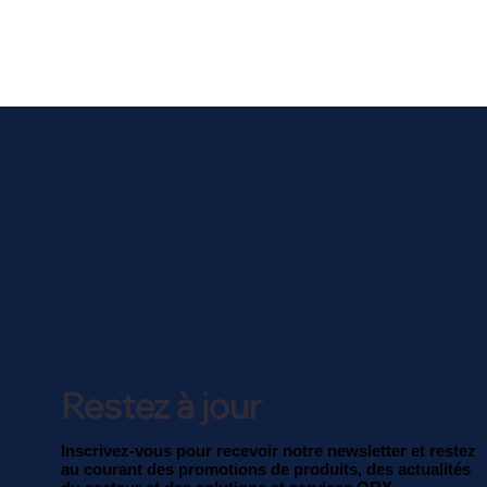
Restez à jour
Inscrivez-vous pour recevoir notre newsletter et restez
au courant des promotions de produits, des actualités