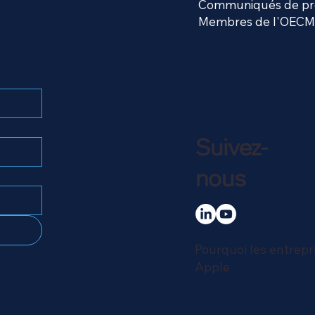
Communiqués de pr
Membres de l'OECM
Suivez-
nous
Pourquoi les entrepr
Apple