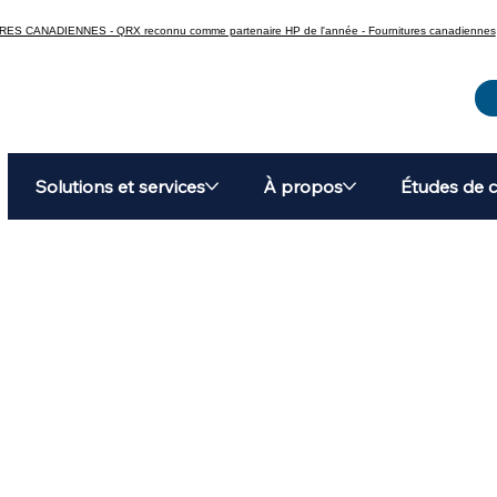
CANADIENNES - QRX reconnu comme partenaire HP de l'année - Fournitures canadiennes
Solutions et services
À propos
Études de 