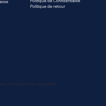
Politique de Confidentialité
esse
Politique de retour
ises choisissent les appareils