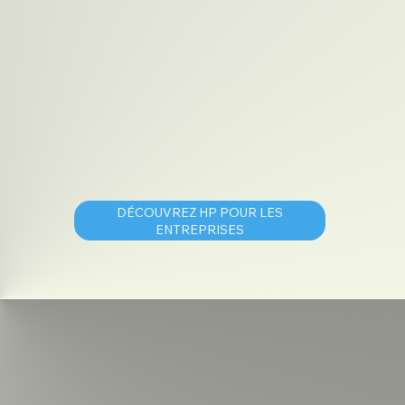
DÉCOUVREZ HP POUR LES
ENTREPRISES