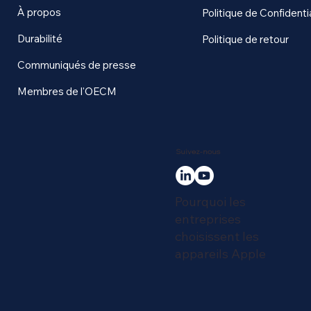
À propos
Politique de Confidentia
Durabilité
Politique de retour
Communiqués de presse
Membres de l'OECM
Suivez-nous
Pourquoi les
entreprises
choisissent les
appareils Apple