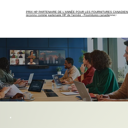
PRIX HP PARTENAIRE DE L'ANNÉE POUR LES FOURNITURES CANADIEN
reconnu comme partenaire HP de l'année - Fournitures canadiennes