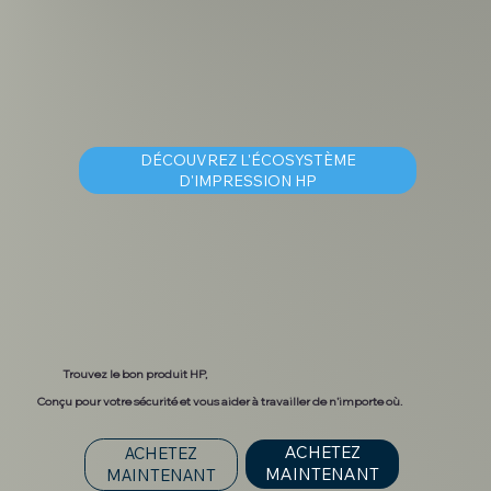
DÉCOUVREZ L'ÉCOSYSTÈME
D'IMPRESSION HP
Trouvez le bon produit HP,
Conçu pour votre sécurité et vous aider à travailler de n'importe où.
ACHETEZ
ACHETEZ
MAINTENANT
MAINTENANT